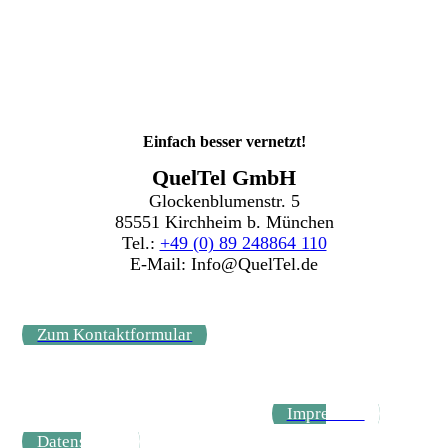
Einfach besser vernetzt!
QuelTel GmbH
Glockenblumenstr. 5
85551 Kirchheim b. München
Tel.:
+49 (0) 89 248864 110
E-Mail: Info@QuelTel.de
Zum Kontaktformular
Impressum
Datenschutz